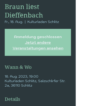
Braun liest
Dieffenbach
Fr., 18. Aug.
  |  
Kulturladen Schlitz
Anmeldung geschlossen
Jetzt andere
Veranstaltungen ansehen
Wann & Wo
18. Aug. 2023, 19:00
Kulturladen Schlitz, Salzschlirfer Str.
2a, 36110 Schlitz
Details