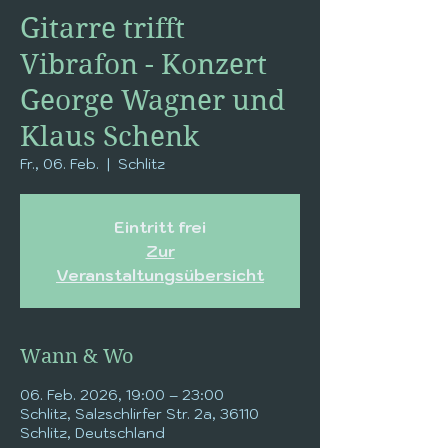
Gitarre trifft
Vibrafon - Konzert
George Wagner und
Klaus Schenk
Fr., 06. Feb.
  |  
Schlitz
Eintritt frei
Zur
Veranstaltungsübersicht
Wann & Wo
06. Feb. 2026, 19:00 – 23:00
Schlitz, Salzschlirfer Str. 2a, 36110
Schlitz, Deutschland