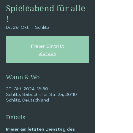
Spieleabend für alle
!
Di., 29. Okt.
  |  
Schlitz
Freier Eintritt
Zurück
Wann & Wo
29. Okt. 2024, 18:30
Schlitz, Salzschlirfer Str. 2a, 36110
Schlitz, Deutschland
Details
Immer am letzten Dienstag des 