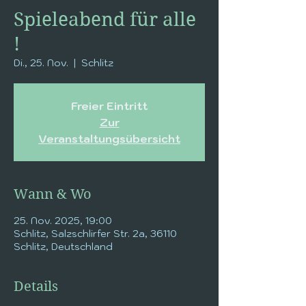
Spieleabend für alle
!
Di., 25. Nov.
  |  
Schlitz
Freier Eintritt
Zur
Veranstaltungsübersicht
Wann & Wo
25. Nov. 2025, 19:00
Schlitz, Salzschlirfer Str. 2a, 36110
Schlitz, Deutschland
Details