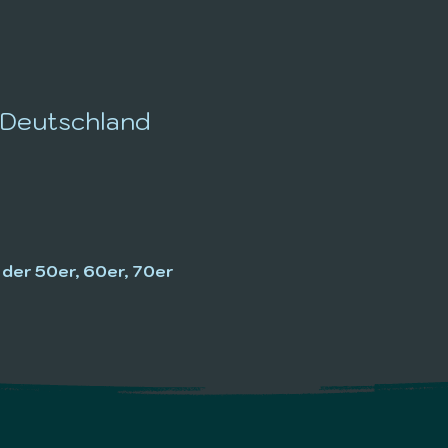
z, Deutschland
der 50er, 60er, 70er 