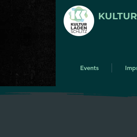
KULTU
Events
Imp