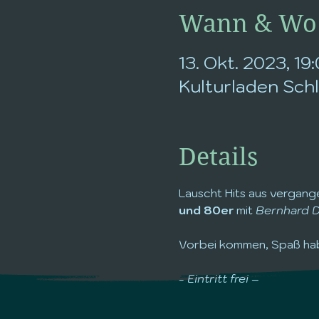
Wann & Wo
13. Okt. 2023, 19
Kulturladen Schli
Details
Lauscht Hits aus vergang
und 80er
 mit
 Bernhard D
Vorbei kommen, Spaß hab
- Eintritt frei –