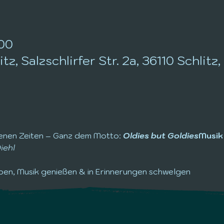
:00
tz, Salzschlirfer Str. 2a, 36110 Schlit
enen Zeiten – Ganz dem Motto: 
Oldies but Goldies
Musik 
iehl
en, Musik genießen & in Erinnerungen schwelgen
