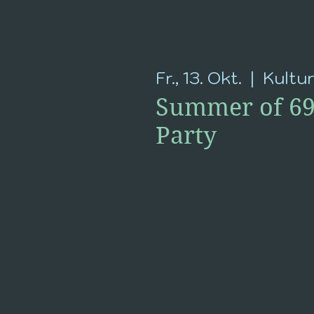
Fr., 13. Okt.
  |  
Kultur
Summer of 69 
Party